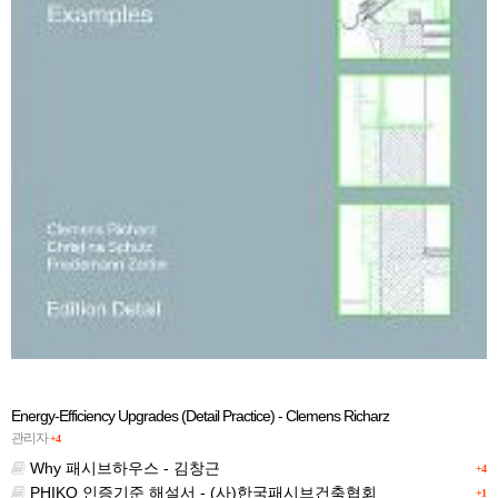
Energy-Efficiency Upgrades (Detail Practice) - Clemens Richarz
관리자
+4
Why 패시브하우스 - 김창근
+4
PHIKO 인증기준 해설서 - (사)한국패시브건축협회
+1