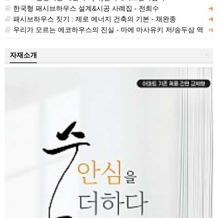
한국형 패시브하우스 설계&시공 사례집 - 전희수
+6
패시브하우스 짓기 : 제로 에너지 건축의 기본 - 채완종
+8
우리가 모르는 에코하우스의 진실 - 마에 마사유키 저/송두삼 역
+1
자재소개
+