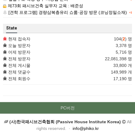
제73회 패시브건축 실무자 교육 : 배준성
[견학 프로그램] 경량삼복층유리 쇼룸·공장 방문 (코닝정밀소재)
+1
State
현재 접속자
104(
2
) 명
오늘 방문자
3,378 명
어제 방문자
5,716 명
전체 방문자
22,081,398 명
전체 게시물
33,800 개
전체 댓글수
149,989 개
전체 회원수
17,190 명
PC버전
(사)한국패시브건축협회 (Passive House Institute Korea)
All
rights reserved. ·
info@phiko.kr