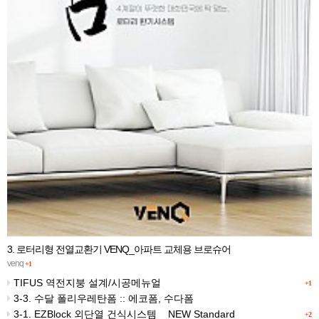
3. 로터리형 전열교환기 VENQ_아파트 교체용 브로슈어
venq
+1
TIFUS 역전지붕 설계/시공메뉴얼
+1
3-3. 수달 폴리우레탄폼 :: 에코폼, 수다폼
3-1. EZBlock 외단열 건식시스템 _ NEW Standard
+2