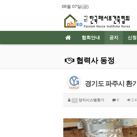
08월 07일(금)
협회안내
공지
신청
협력사 동정
경기도 파주시 환기
양지시스템환기
0
2,4
1