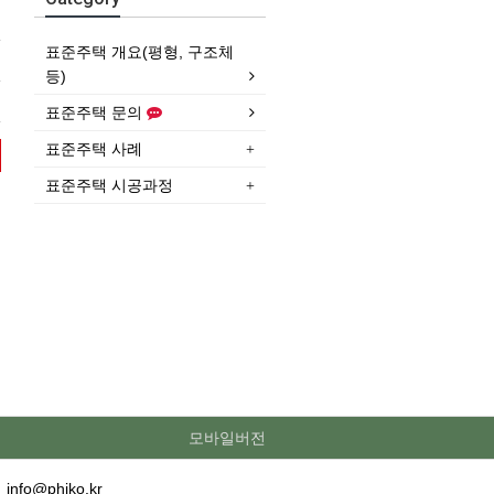
표준주택 개요(평형, 구조체
등)
표준주택 문의
표준주택 사례
표준주택 시공과정
모바일버전
·
info@phiko.kr