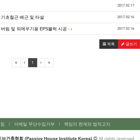
2017.02.17
-16 기초철근 배근 및 타설
2017.02.16
-14 버림 및 되메우기용 EPS블럭 시공
2017.02.16
+
1
목록
글쓰기
1
방침
이메일 무단수집거부
책임의 한계와 법적고지
건축협회 (Passive House Institute Korea)
All rights reserved. 