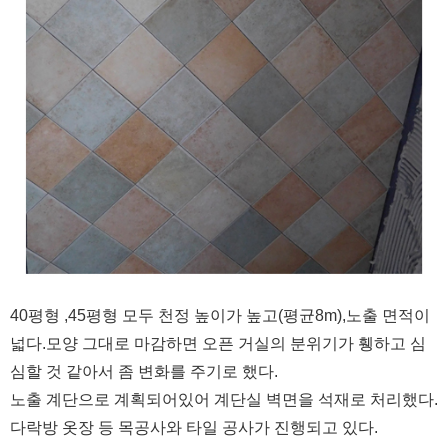
40평형 ,45평형 모두 천정 높이가 높고(평균8m),노출 면적이
넓다.모양 그대로 마감하면 오픈 거실의 분위기가 휑하고 심
심할 것 같아서 좀 변화를 주기로 했다.
노출 계단으로 계획되어있어 계단실 벽면을 석재로 처리했다.
다락방 옷장 등 목공사와 타일 공사가 진행되고 있다.