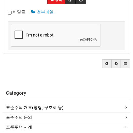
비밀글
첨부파일
Category
표준주택 개요(평형, 구조체 등)
표준주택 문의
표준주택 사례