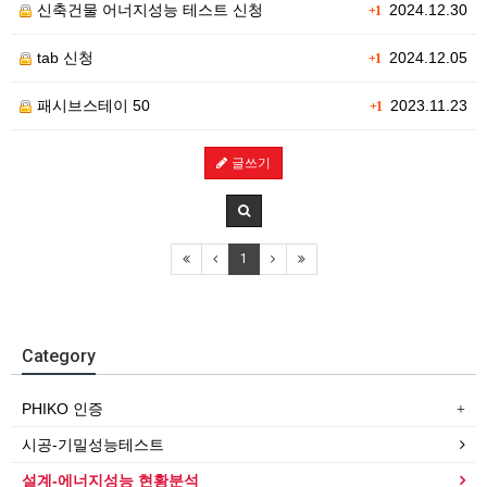
신축건물 어너지성능 테스트 신청
2024.12.30
+1
tab 신청
2024.12.05
+1
패시브스테이 50
2023.11.23
+1
글쓰기
1
Category
PHIKO 인증
시공-기밀성능테스트
설계-에너지성능 현황분석