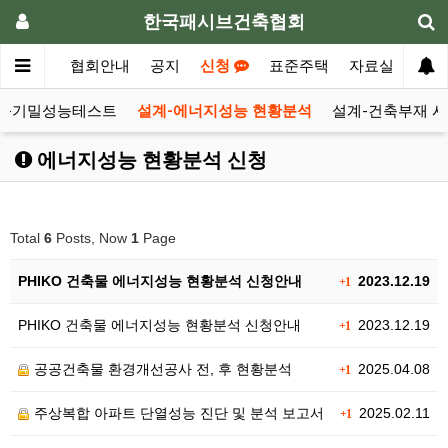
한국패시브건축협회
메인
협회안내
공지
신청
표준주택
자료실
질문
공-기밀성능테스트
설계-에너지성능 현황분석
설계-건축부재 
에너지성능 현황분석 신청
Total
6
Posts, Now
1
Page
PHIKO 건축물 에너지성능 현황분석 신청안내
2023.12.19
+1
PHIKO 건축물 에너지성능 현황분석 신청안내
2023.12.19
+1
공공건축물 환경개선공사 전, 후 현황분석
2025.04.08
+1
주상복합 아파트 단열성능 진단 및 분석 보고서
2025.02.11
+1