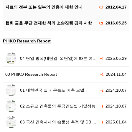
자료의 전부 또는 일부의 인용에 대한 안내
2012.04.17
+14
협회 글을 무단 전제한 책의 소송진행 경과 사항
2016.05.25
+21
PHIKO Research Report
04 단열 방식(내단열, 외단열)에 따른 여름철, 겨울철 건축물 적외선 촬영
2025.05.29
+4
00 PHIKO Research Report
2024.11.04
+1
01 대한민국 실내 온습도 예측 모델
2024.10.07
+2
02 소규모 건축물의 준공연도별 기밀성능
2024.10.07
+1
03 국산 건축자재의 습물성 측정 및 DB 구축
2025.01.04
+1