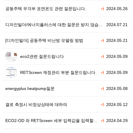
공동주택 우각부 표면온도 관련 질문입니다.
2024.05.26
+1
디자인빌더/에너지플러스에 대한 질문은 받지 않습니다.
2024.07.21
[디자인빌더] 공동주택 비난방 모델링 방법
2024.05.21
+1
eco2관련 질문드립니다
2024.05.09
+1
RETScreen 재정관리 부분 질문드립니다.
2024.05.09
+1
energyplus heatpump질문
2024.05.08
+1
결로 측정시 비정상상태에 대하여
2024.05.12
+5
ECO2-OD 와 RETScreen 세부 입력값을 입력할 수 있는 건물정보 출처
2024.04.29
+3