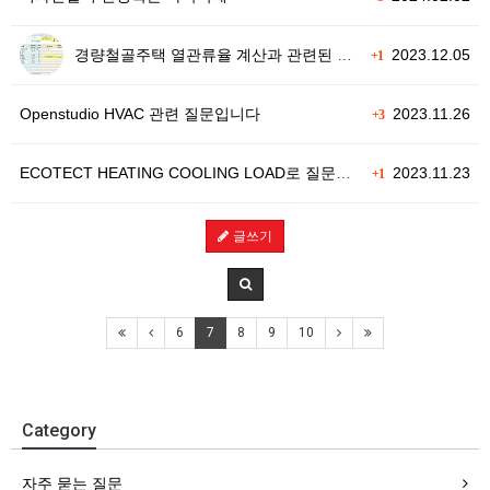
경량철골주택 열관류율 계산과 관련된 질문
2023.12.05
+1
Openstudio HVAC 관련 질문입니다
2023.11.26
+3
ECOTECT HEATING COOLING LOAD로 질문드립니다.
2023.11.23
+1
글쓰기
6
7
8
9
10
Category
자주 묻는 질문