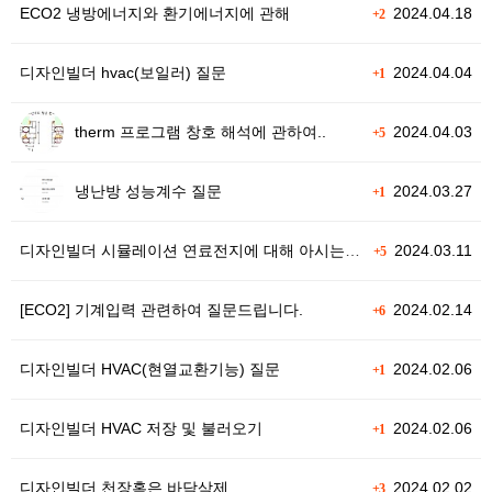
ECO2 냉방에너지와 환기에너지에 관해
2024.04.18
+2
디자인빌더 hvac(보일러) 질문
2024.04.04
+1
therm 프로그램 창호 해석에 관하여..
2024.04.03
+5
냉난방 성능계수 질문
2024.03.27
+1
디자인빌더 시뮬레이션 연료전지에 대해 아시는분 계신가요?
2024.03.11
+5
[ECO2] 기계입력 관련하여 질문드립니다.
2024.02.14
+6
디자인빌더 HVAC(현열교환기능) 질문
2024.02.06
+1
디자인빌더 HVAC 저장 및 불러오기
2024.02.06
+1
디자인빌더 천장혹은 바닥삭제
2024.02.02
+3