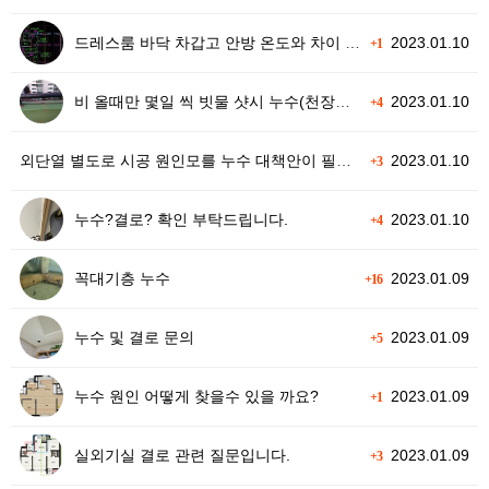
드레스룸 바닥 차갑고 안방 온도와 차이 많이 남
2023.01.10
+1
비 올때만 몇일 씩 빗물 샷시 누수(천장누수 X)
2023.01.10
+4
외단열 별도로 시공 원인모를 누수 대책안이 필요합니다.
2023.01.10
+3
누수?결로? 확인 부탁드립니다.
2023.01.10
+4
꼭대기층 누수
2023.01.09
+16
누수 및 결로 문의
2023.01.09
+5
누수 원인 어떻게 찾을수 있을 까요?
2023.01.09
+1
실외기실 결로 관련 질문입니다.
2023.01.09
+3