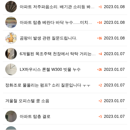
아파트 저주파음소리. 배기관 소리등 봐주세요
2023.01.08
+1
아파트 탑층 베란다 바닥 누수......미치겠습니다. 도와 주세요.
2023.01.08
+14
곰팡이 발생 관련 질문드립니다.
2023.01.08
+16
6개월된 목조주택 천장에서 탁탁 거리는 소음
2023.01.07
+4
LX하우시스 론첼 W300 빗물 누수
2023.01.07
+26
정화조로 물올리는 펌프? 소리 질문입니다 ㅜㅜ
2023.01.07
+2
겨울철 오피스텔 쿵 소음
2023.01.07
+2
아파트 탑층 결로
2023.01.07
+5