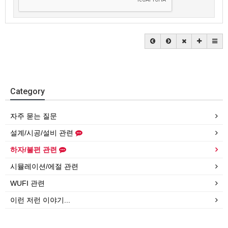
Category
자주 묻는 질문
설계/시공/설비 관련
하자/불편 관련
시뮬레이션/에절 관련
WUFI 관련
이런 저런 이야기...