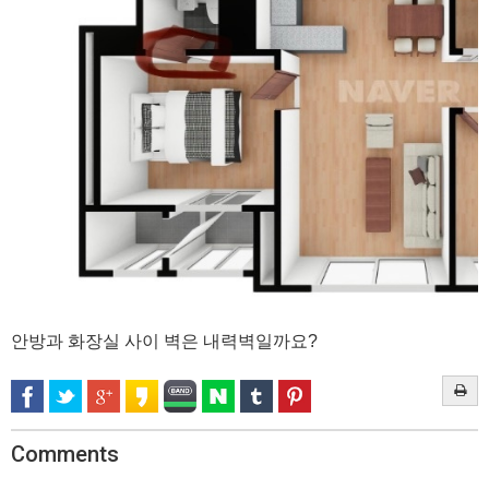
안방과 화장실 사이 벽은 내력벽일까요?
Comments