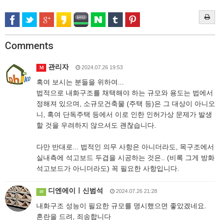
Comments
관리자
2024.07.26 19:53
M
혹여 보시는 분들을 위하여...
법적으로 내화구조를 채택해야 하는 규모와 용도는 법에서
정해져 있으며, 소규모건축물 (주택 등)은 그 대상이 아니오
니, 혹여 단독주택 등에서 이로 인한 인허가상 문제가 발생
할 것을 우려하지 않으셔도 괜찮습니다.
다만 반대로... 법적인 의무 사항은 아니더라도, 목구조에서
실내측에 석고보드 두겹을 시공하는 것은.. (비록 그게 방화
석고보드가 아니더라도) 꼭 필요한 사항입니다.
디엔에이ㅣ신범석
2024.07.26 21:28
10
내화구조 성능이 필요한 규모를 명시했으면 좋았겠네요.
혼란을 드려, 죄송합니다