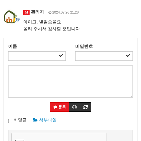
관리자
2024.07.26 21:28
M
아이고, 별말씀을요..
올려 주셔서 감사할 뿐입니다.
이름
비밀번호
등록
비밀글
첨부파일