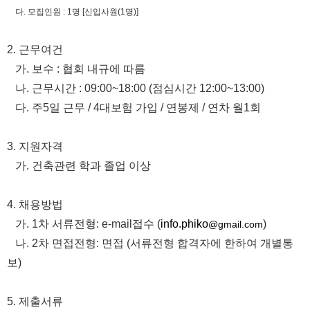
다. 모집인원 : 1명 [신입사원(1명)]
2. 근무여건
가. 보수 : 협회 내규에 따름
나. 근무시간 : 09:00~18:00 (점심시간 12:00~13:00)
다. 주5일 근무 / 4대보험 가입 / 연봉제 / 연차 월1회
3. 지원자격
가. 건축관련 학과 졸업 이상
4. 채용방법
가. 1차 서류전형: e-mail접수 (
info.phiko
)
@gmail.com
나. 2차 면접전형: 면접 (서류전형 합격자에 한하여 개별통
보)
5. 제출서류