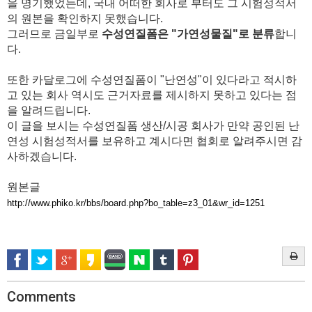
을 명기했었는데, 국내 어떠한 회사로 부터도 그 시험성적서
의 원본을 확인하지 못했습니다.
그러므로 금일부로
수성연질폼은 "가연성물질"로 분류
합니
다.
또한 카달로그에 수성연질폼이 "난연성"이 있다라고 적시하
고 있는 회사 역시도 근거자료를 제시하지 못하고 있다는 점
을 알려드립니다.
이 글을 보시는 수성연질폼 생산/시공 회사가 만약 공인된 난
연성 시험성적서를 보유하고 계시다면 협회로 알려주시면 감
사하겠습니다.
원본글
http://www.phiko.kr/bbs/board.php?bo_table=z3_01&wr_id=1251
Comments