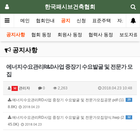
한국패시브건축협회
메인
협회안내
공지
신청
표준주택
자료실
공지사항
협회 동정
회원사 동정
협력사 동정
보도자료 
공지사항
에너지수요관리R&D사업 중장기 수요발굴 및 전문가 모
집
관리자
0
2,263
2018.04.23 10:48
M
에너지수요관리RD사업 중장기 수요발굴 및 전문가모집공문.pdf (11
29
8.8K)
2018.04.23
에너지수요관리RD사업 중장기 수요발굴 및 전문가모집양식.hwp (2
32
45.0K)
2018.04.23