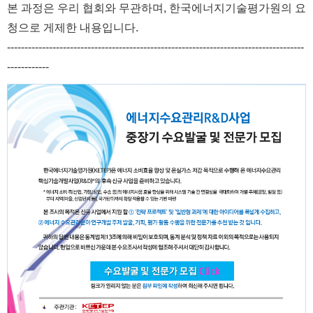
본 과정은 우리 협회와 무관하며, 한국에너지기술평가원의 요
청으로 게제한 내용입니다.
--------------------------------------
--------------------------------------
---------
------------