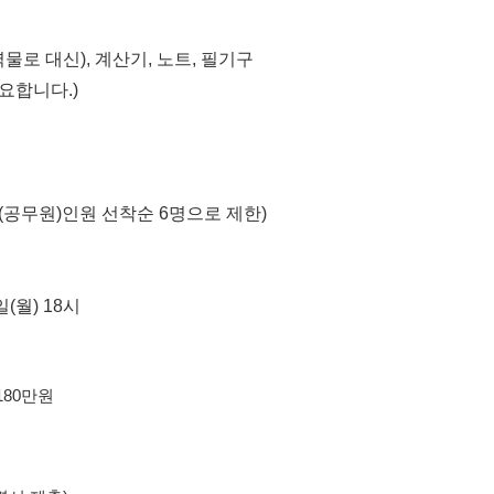
력물로 대신), 계산기, 노트, 필기구
필요합니다.)
강(공무원)인원 선착순 6명으로 제한)
일(월) 18시
180만원