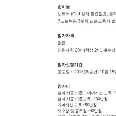
준비물
노트북 (Cad 설치 필요없음, 출
(*노트북은 3주차 실습교육시 
참가자격
없음
인원제한 20명(학생 2명, 재수
참가신청기간
공고일 ~ 2018(무술년) 10월 15
참가비
설계,시공 이론 + 에너지샵 교육 : 
설계,시공 이론교육 : 130만원
에너지샵 교육 : 50만원
재수강 및 공무원 : 40만원