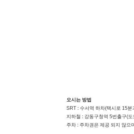
오시는 방법
SRT : 수서역 하차(택시로 15분
지하철 : 강동구청역 5번출구(도보
주차 : 주차권은 제공 되지 않