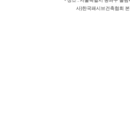
- 장소 : 서울특별시 송파구 올림픽
사)한국패시브건축협회 본