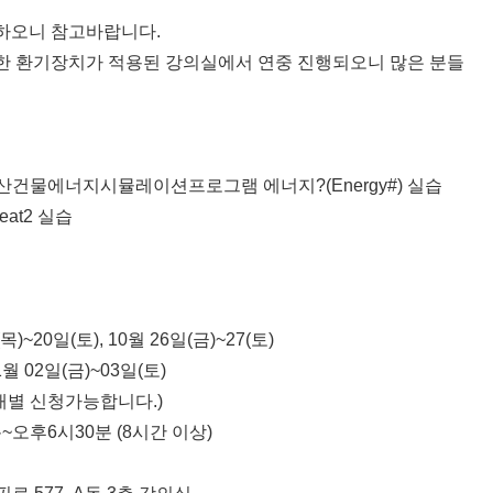
하오니 참고바랍니다.
한 환기장치가 적용된 강의실에서 연중 진행되오니 많은 분들
국산건물에너지시뮬레이션프로그램 에너지?(Energy#) 실습
at2 실습
목)~20일(토), 10월 26일(금)~27(토)
1월 02일(금)~03일(토)
개별 신청가능합니다.)
분~오후6시30분 (8시간 이상)