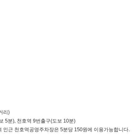
거리)
 5분), 천호역 9번출구(도보 10분)
으며 인근 천호역공영주차장은 5분당 150원에 이용가능합니다.