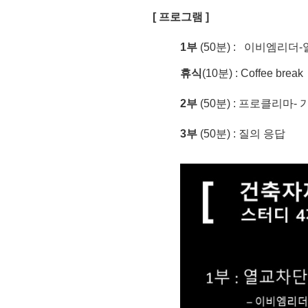
[ 프로그램 ]
1부
(50분) :
이비엠리더-
휴식
(10분) : Coffee bre
2부
(50분) : 프로클리마-
3부
(50분) : 질의 응답