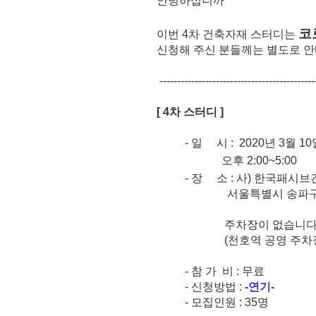
안녕하십니까
코
이번 4차 건축자재 스터디는
신청해 주신 분들께는 별도로 안
--------------------------------------------
[ 4차 스터디 ]
- 일 시 : 2020년 3월 1
오후 2:00~5:00
- 장 소 : 사) 한국패시
서울특별시 송파구 올림픽
주차장이 없습니다. 죄
(천호역 공영 주차장에
- 참 가 비 : 무료
- 신청방법 :
-연기-
- 모집인원 : 35명