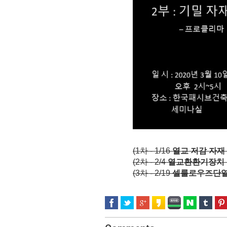
(1차 - 1/16
열교 저감 자재 
(2차 - 2/4
열교환환기장치
(3차 - 2/19
셀룰로우즈단