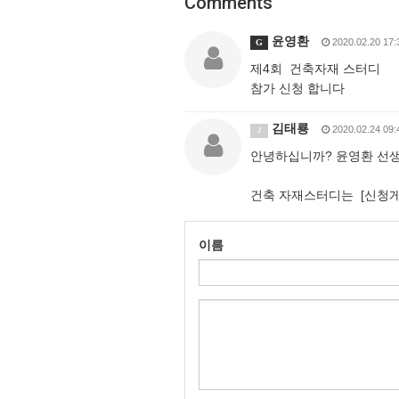
Comments
윤영환
2020.02.20 17:
G
제4회 건축자재 스터디
참가 신청 합니다
김태룡
2020.02.24 09:
2
안녕하십니까? 윤영환 선
건축 자재스터디는 [신청게
이름