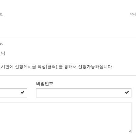
삭
31
45
생님
시판에 신청게시글 작성(클 릭)]를 통해서 신청가능하십니다.
비밀번호