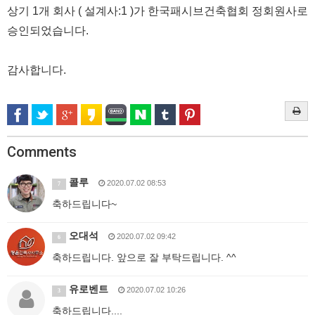
상기 1개 회사 ( 설계사:1 )가 한국패시브건축협회 정회원사로
승인되었습니다.
감사합니다.
Comments
콜루
2020.07.02 08:53
7
축하드립니다~
오대석
2020.07.02 09:42
6
축하드립니다. 앞으로 잘 부탁드립니다. ^^
유로벤트
2020.07.02 10:26
3
축하드립니다....