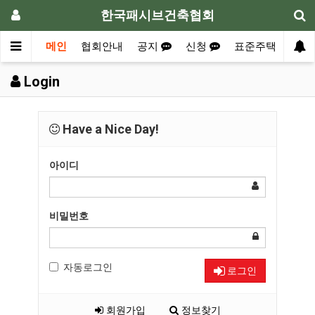
한국패시브건축협회
메인
협회안내
공지
신청
표준주택
자료
Login
Have a Nice Day!
아이디
비밀번호
자동로그인
로그인
회원가입
정보찾기