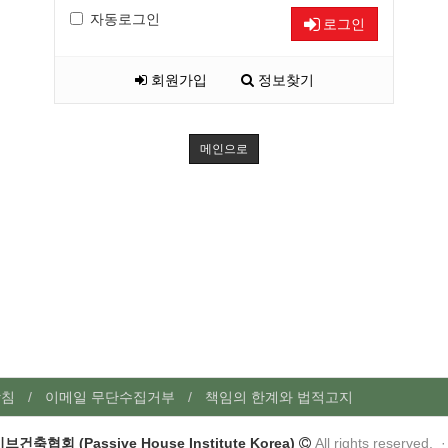
자동로그인
로그인
회원가입
정보찾기
메인으로
방침
이메일 무단수집거부
책임의 한계와 법적고지
건축협회 (Passive House Institute Korea)
All rights reserved. 