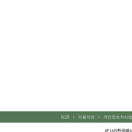
社訓
이용약관
개인정보처리
(사)한국패시브