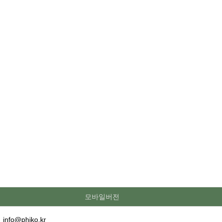
모바일버전
·
info@phiko.kr