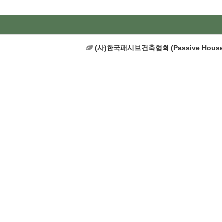
(사)한국패시브건축협회 (Passive House In