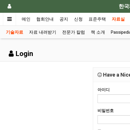
한국
메인
협회안내
공지
신청
표준주택
자료실
기술자료
자료 내려받기
전문가 칼럼
책 소개
Passiped
Login
Have a Nice
아이디
비밀번호