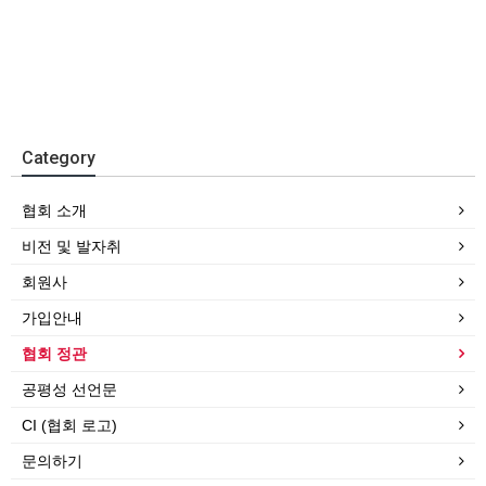
Category
협회 소개
비전 및 발자취
회원사
가입안내
협회 정관
공평성 선언문
CI (협회 로고)
문의하기