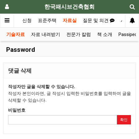
한국패시브건축협회
내
공지
신청
표준주택
자료실
질문 및 의견
사례집
기술자료
자료 내려받기
전문가 칼럼
책 소개
Passiped
Password
댓글 삭제
작성자만 글을 삭제할 수 있습니다.
작성자 본인이라면, 글 작성시 입력한 비밀번호를 입력하여 글을
삭제할 수 있습니다.
비밀번호
확인