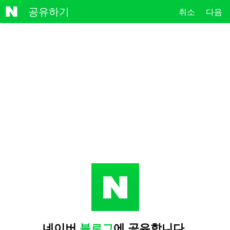
NAVE
공유하기
취소
다음
R
네이버
블로그
에 공유합니다.