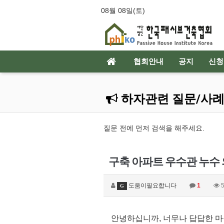
08월 08일(토)
협회안내
공지
신청
하자관련 질문/사
질문 전에 먼저 검색을 해주세요.
구축 아파트 우수관 누수
도움이필요합니다
1
5
G
안녕하십니까, 너무나 답답한 마