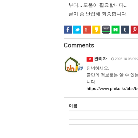
부디... 도움이 필요합니다...
글이 좀 난잡해 죄송합니다.
Comments
관리자
2025.10.03 09:
M
안녕하세요.
글만의 정보로는 알 수 있는
니다.
https://www.phiko.kr/bbs
이름