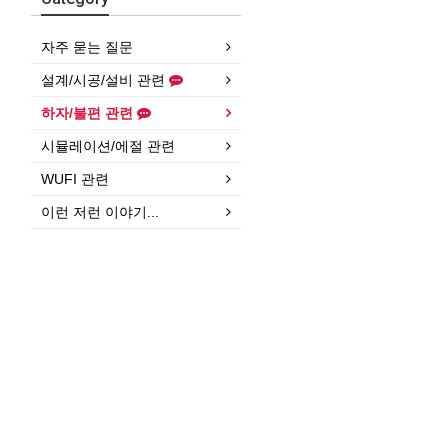
자주 묻는 질문
설계/시공/설비 관련
하자/불편 관련
시뮬레이션/에절 관련
WUFI 관련
이런 저런 이야기...