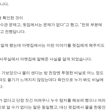
니다.
 확인한 것이
수관 문제고, 윗집에서는 문제가 없다"고 했고, "전유 부분에
고 전했답니다.
을 알게 됐는데 아랫집에서는 이런 이야기를 윗집에게 해주지도
리사무실에서 아랫집에 말해준 사실을 알게 되었습니다.
에 가보았으나 물이 샌다는 방 천장엔 투명한 비닐로 어느 정도
져도 물기가 느껴지지 않았는데다 육안으로 누가 봐도 비닐에
다.
 없다고 단정 짓긴 어려우니 누수 탐지를 해보려 했으나 여러
지로 알 수가 없다는 말은 동일했고, 대신 윗집에서 물을 한동안