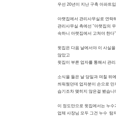
우선 20년이 지난 구축 아파트입
아랫집에서 관리사무실로 연락해
관리사무실 측에선 "아랫집의 우
속하니 아랫집에서 고쳐야 한다"
윗집은 다음 날에서야 이 사실
않았고
윗집이 부른 업자를 통해서 관
소식을 들은 날 당일과 며칠 뒤
씌워뒀던데 업자분이 손으로 만
습기조차 맺히지 않은걸 봤습니
이 정도만으로 윗집에서는 누수가
업체 사장님 모두 그건 누수 탐