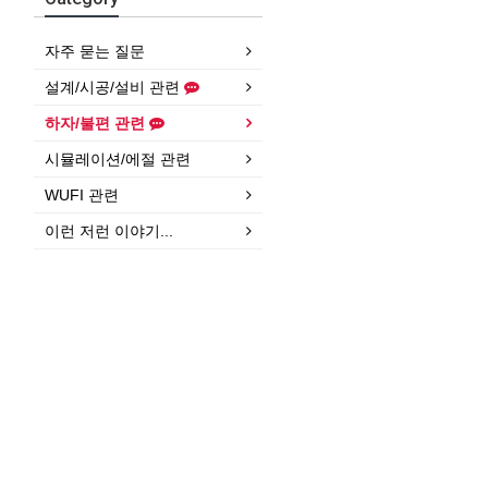
자주 묻는 질문
설계/시공/설비 관련
하자/불편 관련
시뮬레이션/에절 관련
WUFI 관련
이런 저런 이야기...