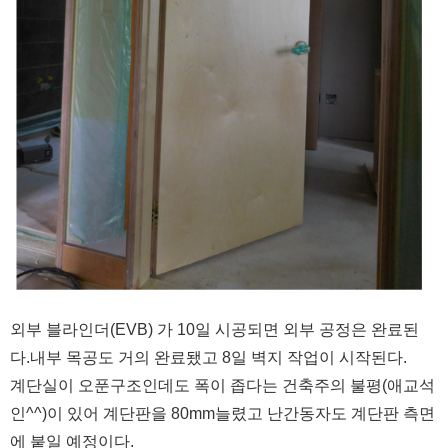
외부 블라인더(EVB) 가 10일 시공되면 외부 공정은 완료된
다.내부 목공도 거의 완료됐고 8일 벽지 작업이 시작된다.
계단실이 오푼구조인데도 폭이 좁다는 건축주의 불평(애교석
인^^)이 있어 계단판을 80mm늘렸고 난간동자도 계단판 측면
에 붙일 예정이다.