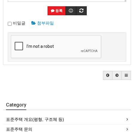
등록
비밀글
첨부파일
Category
표준주택 개요(평형, 구조체 등)
표준주택 문의