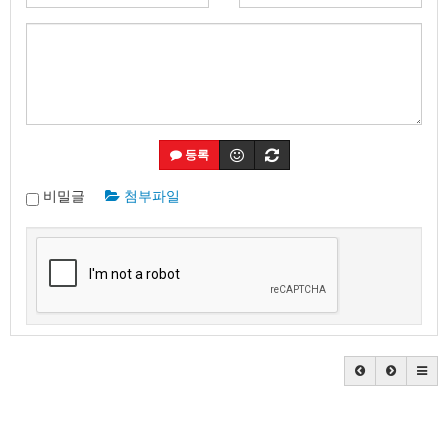
등록
비밀글
첨부파일