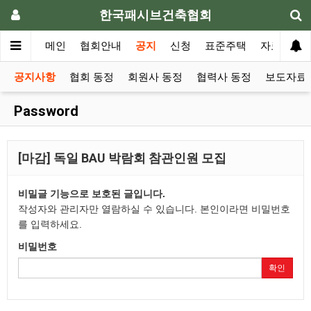
한국패시브건축협회
메인
협회안내
공지
신청
표준주택
자료실
공지사항
협회 동정
회원사 동정
협력사 동정
보도자료 
Password
[마감] 독일 BAU 박람회 참관인원 모집
비밀글 기능으로 보호된 글입니다.
작성자와 관리자만 열람하실 수 있습니다. 본인이라면 비밀번호
를 입력하세요.
비밀번호
확인